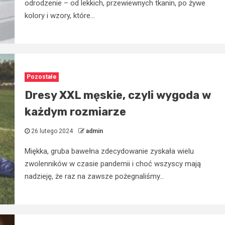
odrodzenie – od lekkich, przewiewnych tkanin, po żywe
kolory i wzory, które...
Pozostałe
Dresy XXL męskie, czyli wygoda w
każdym rozmiarze
26 lutego 2024
admin
Miękka, gruba bawełna zdecydowanie zyskała wielu
zwolenników w czasie pandemii i choć wszyscy mają
nadzieję, że raz na zawsze pożegnaliśmy...