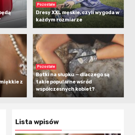
Pozostałe
 będą
Dresy XXL męskie, czyli wygoda w
?
każdym rozmiarze
Pozostałe
Botki na słupku — dlaczego są
miękkie z
takie popularne wśród
współczesnych kobiet?
Lista wpisów