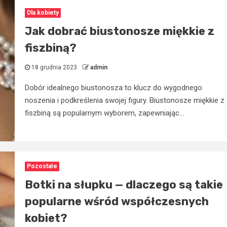
Dla kobiety
Jak dobrać biustonosze miękkie z
fiszbiną?
18 grudnia 2023
admin
Dobór idealnego biustonosza to klucz do wygodnego
noszenia i podkreślenia swojej figury. Biustonosze miękkie z
fiszbiną są popularnym wyborem, zapewniając...
Pozostałe
Botki na słupku — dlaczego są takie
popularne wśród współczesnych
kobiet?