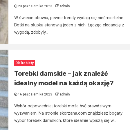
23 października 2023
admin
W świecie obuwia, pewne trendy wydają się nieśmiertelne.
Botki na słupku stanowią jeden z nich. Łącząc elegancję z
wygodą, zdobyły...
Dla kobiety
Torebki damskie – jak znaleźć
idealny model na każdą okazję?
16 października 2023
admin
Wybór odpowiedniej torebki może być prawdziwym
wyzwaniem. Na stronie skorzana.com znajdziesz bogaty
wybór torebek damskich, które idealnie wpiszą się w...