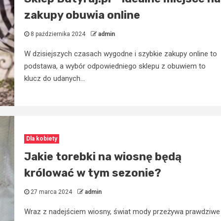
zakupy obuwia online
8 października 2024
admin
W dzisiejszych czasach wygodne i szybkie zakupy online to
podstawa, a wybór odpowiedniego sklepu z obuwiem to
klucz do udanych...
Dla kobiety
Jakie torebki na wiosnę będą
królować w tym sezonie?
27 marca 2024
admin
Wraz z nadejściem wiosny, świat mody przeżywa prawdziwe