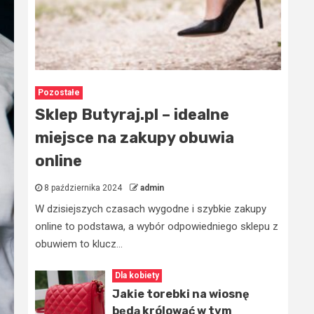
Pozostałe
Sklep Butyraj.pl – idealne
miejsce na zakupy obuwia
online
8 października 2024
admin
W dzisiejszych czasach wygodne i szybkie zakupy
online to podstawa, a wybór odpowiedniego sklepu z
obuwiem to klucz...
Dla kobiety
Jakie torebki na wiosnę
będą królować w tym