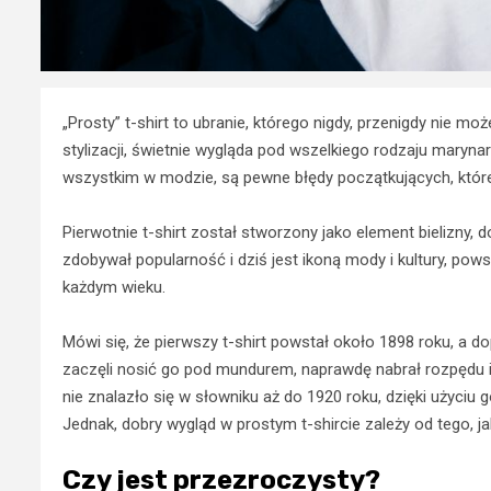
„Prosty” t-shirt to ubranie, którego nigdy, przenigdy nie m
stylizacji, świetnie wygląda pod wszelkiego rodzaju maryna
wszystkim w modzie, są pewne błędy początkujących, któr
Pierwotnie t-shirt został stworzony jako element bielizny, 
zdobywał popularność i dziś jest ikoną mody i kultury, pow
każdym wieku.
Mówi się, że pierwszy t-shirt powstał około 1898 roku, a d
zaczęli nosić go pod mundurem, naprawdę nabrał rozpędu i 
nie znalazło się w słowniku aż do 1920 roku, dzięki użyciu g
Jednak, dobry wygląd w prostym t-shircie zależy od tego, 
Czy jest przezroczysty?