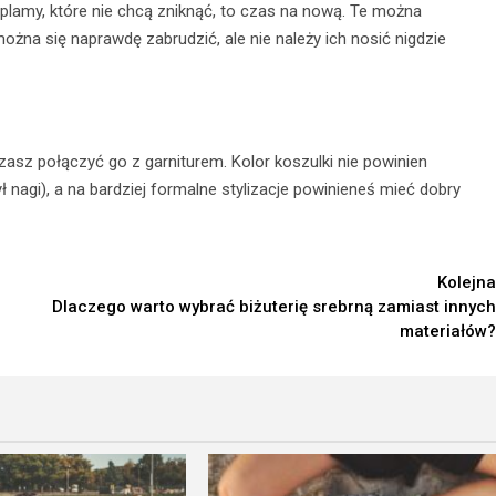
e plamy, które nie chcą zniknąć, to czas na nową. Te można
na się naprawdę zabrudzić, ale nie należy ich nosić nigdzie
asz połączyć go z garniturem. Kolor koszulki nie powinien
 nagi), a na bardziej formalne stylizacje powinieneś mieć dobry
Kolejna
Dlaczego warto wybrać biżuterię srebrną zamiast innych
materiałów?