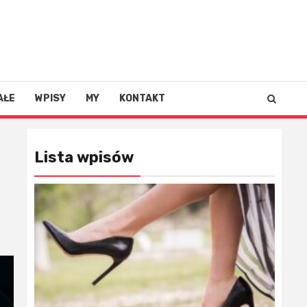
AŁE
WPISY
MY
KONTAKT
Lista wpisów