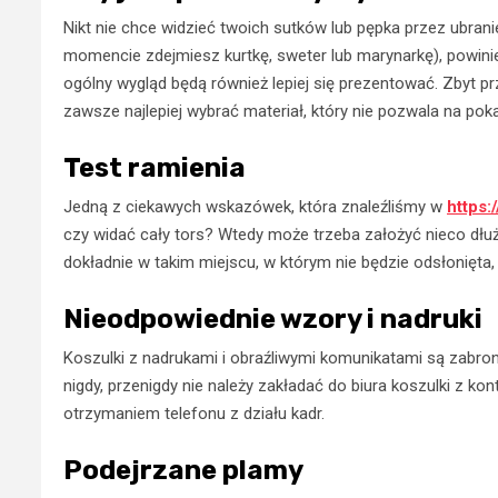
Nikt nie chce widzieć twoich sutków lub pępka przez ubrani
momencie zdejmiesz kurtkę, sweter lub marynarkę), powinie
ogólny wygląd będą również lepiej się prezentować. Zbyt pr
zawsze najlepiej wybrać materiał, który nie pozwala na po
Test ramienia
Jedną z ciekawych wskazówek, która znaleźliśmy w
https
czy widać cały tors? Wtedy może trzeba założyć nieco dłuż
dokładnie w takim miejscu, w którym nie będzie odsłonięta, 
Nieodpowiednie wzory i nadruki
Koszulki z nadrukami i obraźliwymi komunikatami są zabroni
nigdy, przenigdy nie należy zakładać do biura koszulki z 
otrzymaniem telefonu z działu kadr.
Podejrzane plamy