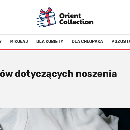
Y
MIKOŁAJ
DLA KOBIETY
DLA CHŁOPAKA
POZOST
ów dotyczących noszenia