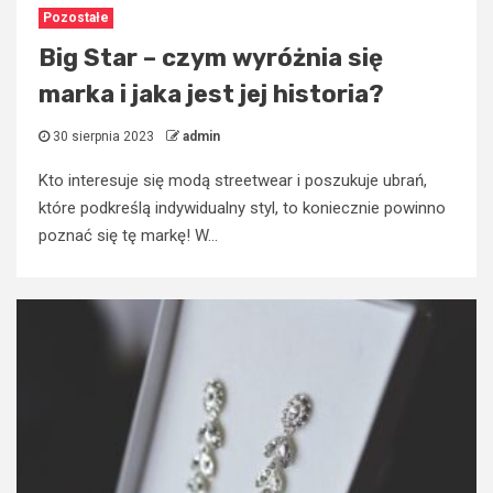
Pozostałe
Big Star – czym wyróżnia się
marka i jaka jest jej historia?
30 sierpnia 2023
admin
Kto interesuje się modą streetwear i poszukuje ubrań,
które podkreślą indywidualny styl, to koniecznie powinno
poznać się tę markę! W...