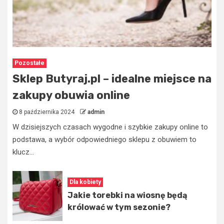
Pozostałe
Sklep Butyraj.pl – idealne miejsce na
zakupy obuwia online
8 października 2024
admin
W dzisiejszych czasach wygodne i szybkie zakupy online to
podstawa, a wybór odpowiedniego sklepu z obuwiem to
klucz...
Dla kobiety
Jakie torebki na wiosnę będą
królować w tym sezonie?