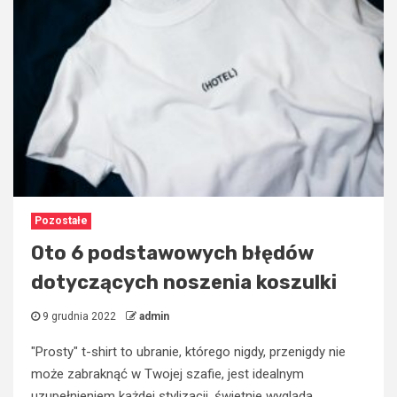
Pozostałe
Oto 6 podstawowych błędów
dotyczących noszenia koszulki
9 grudnia 2022
admin
"Prosty" t-shirt to ubranie, którego nigdy, przenigdy nie
może zabraknąć w Twojej szafie, jest idealnym
uzupełnieniem każdej stylizacji, świetnie wygląda...